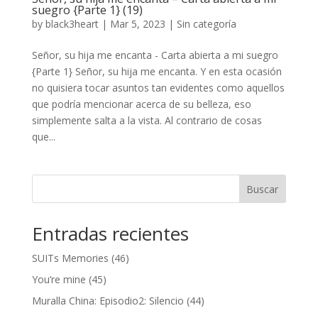
suegro {Parte 1} (19)
by
black3heart
|
Mar 5, 2023
|
Sin categoría
Señor, su hija me encanta - Carta abierta a mi suegro
{Parte 1} Señor, su hija me encanta. Y en esta ocasión
no quisiera tocar asuntos tan evidentes como aquellos
que podría mencionar acerca de su belleza, eso
simplemente salta a la vista. Al contrario de cosas
que...
Buscar
Entradas recientes
SUITs Memories (46)
You’re mine (45)
Muralla China: Episodio2: Silencio (44)