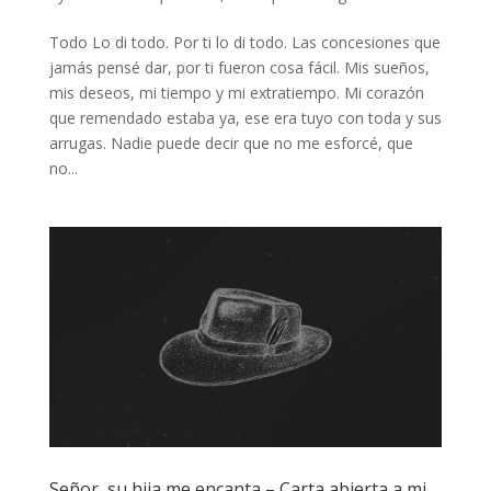
Todo Lo di todo. Por ti lo di todo. Las concesiones que
jamás pensé dar, por ti fueron cosa fácil. Mis sueños,
mis deseos, mi tiempo y mi extratiempo. Mi corazón
que remendado estaba ya, ese era tuyo con toda y sus
arrugas. Nadie puede decir que no me esforcé, que
no...
Señor, su hija me encanta – Carta abierta a mi