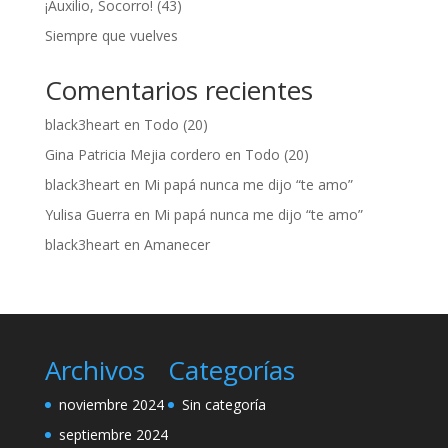
¡Auxilio, Socorro! (43)
Siempre que vuelves
Comentarios recientes
black3heart
en
Todo (20)
Gina Patricia Mejia cordero
en
Todo (20)
black3heart
en
Mi papá nunca me dijo “te amo”
Yulisa Guerra
en
Mi papá nunca me dijo “te amo”
black3heart
en
Amanecer
Archivos
Categorías
noviembre 2024
Sin categoría
septiembre 2024