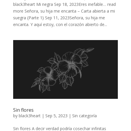
black3heart Mi negra Sep 18, 2023Eres inefable… read
more Señora, su hija me encanta – Carta abierta a mi
suegra {Parte 1} Sep 11, 2023Señora, su hija me
encanta. Y aquí estoy, con el corazón abierto de...
Sin flores
by
black3heart
|
Sep 5, 2023
|
Sin categoría
Sin flores A decir verdad podría cosechar infinitas