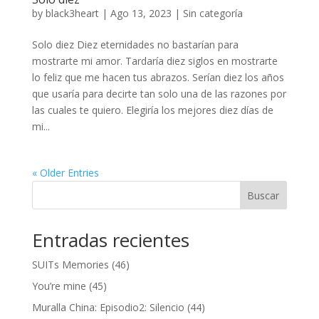
by
black3heart
|
Ago 13, 2023
|
Sin categoría
Solo diez Diez eternidades no bastarían para
mostrarte mi amor. Tardaría diez siglos en mostrarte
lo feliz que me hacen tus abrazos. Serían diez los años
que usaría para decirte tan solo una de las razones por
las cuales te quiero. Elegiría los mejores diez días de
mi...
« Older Entries
Buscar
Entradas recientes
SUITs Memories (46)
You’re mine (45)
Muralla China: Episodio2: Silencio (44)