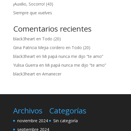
¡Auxilio, Socorro! (43)
Siempre que vuelves
Comentarios recientes
black3heart
en
Todo (20)
Gina Patricia Mejia cordero
en
Todo (20)
black3heart
en
Mi papá nunca me dijo “te amo”
Yulisa Guerra
en
Mi papá nunca me dijo “te amo”
black3heart
en
Amanecer
Archivos
Categorías
noviembre 2024
Sin categoría
septiembre 2024