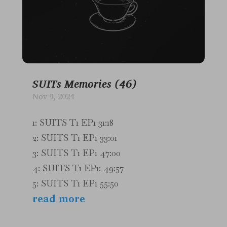
SUITs Memories (46)
Nov 9, 2024
1: SUITS T1 EP1 31:18
2: SUITS T1 EP1 33:01
3: SUITS T1 EP1 47:00
4: SUITS T1 EP1: 49:57
5: SUITS T1 EP1 55:50
read more