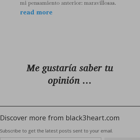
mi pensamiento anterior: maravillosas.
read more
Me gustaría saber tu
opinión …
Discover more from black3heart.com
Subscribe to get the latest posts sent to your email.
Type your email…