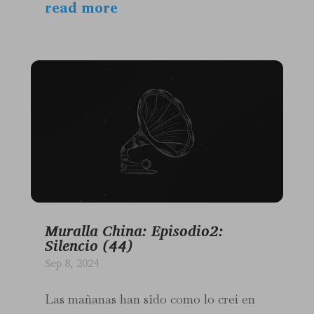
read more
Muralla China: Episodio2:
Silencio (44)
Sep 8, 2024
Las mañanas han sido como lo creí en