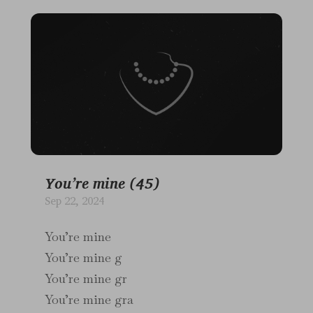
You’re mine (45)
Sep 22, 2024
You’re mine
You’re mine g
You’re mine gr
You’re mine gra