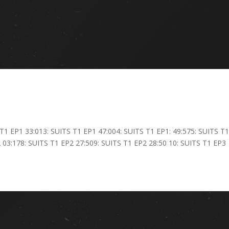
T1 EP1 33:013: SUITS T1 EP1 47:004: SUITS T1 EP1: 49:575: SUITS T
 03:178: SUITS T1 EP2 27:509: SUITS T1 EP2 28:50 10: SUITS T1 EP3