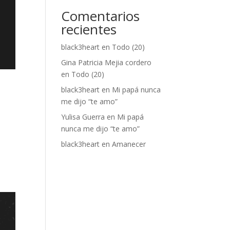
Comentarios
recientes
black3heart
en
Todo (20)
Gina Patricia Mejia cordero
en
Todo (20)
black3heart
en
Mi papá nunca
me dijo “te amo”
Yulisa Guerra
en
Mi papá
nunca me dijo “te amo”
1
black3heart
en
Amanecer