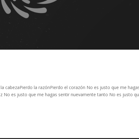
 la cabezaPierdo la razónPierdo el corazón No es justo que me haga
az No es justo que me hagas sentir nuevamente tanto No es justo q