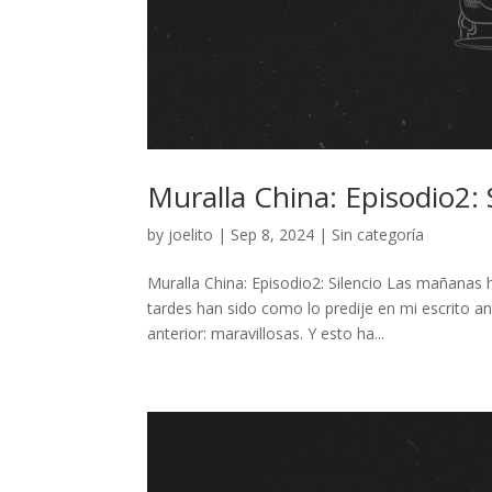
Muralla China: Episodio2: S
by
joelito
|
Sep 8, 2024
|
Sin categoría
Muralla China: Episodio2: Silencio Las mañanas 
tardes han sido como lo predije en mi escrito an
anterior: maravillosas. Y esto ha...