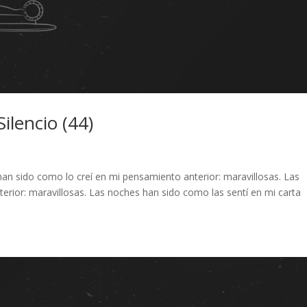
ilencio (44)
han sido como lo creí en mi pensamiento anterior: maravillosas. Las
terior: maravillosas. Las noches han sido como las sentí en mi carta